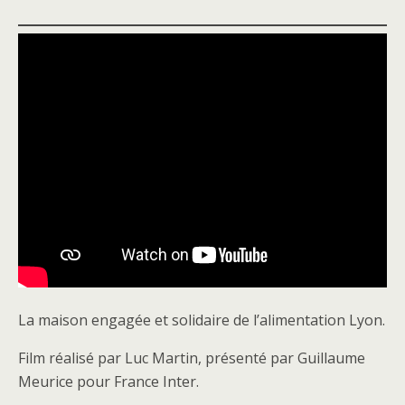
La maison engagée et solidaire de l’alimentation Lyon.
Film réalisé par Luc Martin, présenté par Guillaume
Meurice pour France Inter.