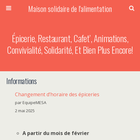
Maison solidaire de l'alimentation
Épicerie, Restaurant, Cafet’, Animations,
Convivialité, Solidarité, Et Bien Plus Encore!
Informations
Changement d’horaire des épiceries
par EquipeMESA
2 mai 2025
A partir du mois de février